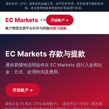
差价合约（CFD）是复杂的金融工具，由于杠杆作用，存在快速亏损的高风
险。请仅使用您能承受损失的资金进行交易。
EC Markets
开设账户 →
中国
账户类型
交易平台
杠杆与风险
存款与提款
EC Markets 存款与提款
通俗易懂地说明如何在 EC Markets 进行入金和出
金：方式、处理时间及费用。
开设账户 →
最低入金 10 美元（STD 标准账户） · 最高可达 1:1000（视所属