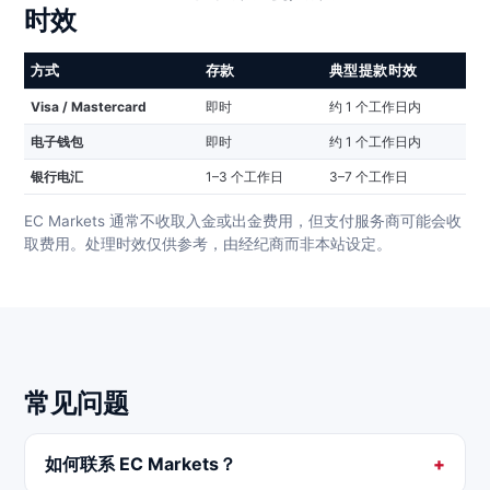
时效
方式
存款
典型提款时效
Visa / Mastercard
即时
约 1 个工作日内
电子钱包
即时
约 1 个工作日内
银行电汇
1–3 个工作日
3–7 个工作日
EC Markets 通常不收取入金或出金费用，但支付服务商可能会收
取费用。处理时效仅供参考，由经纪商而非本站设定。
常见问题
如何联系 EC Markets？