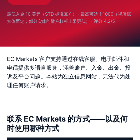
最低入金 10 美元（STD 标准账户） · 最高可达 1:1000（视所属
实体而定；部分实体的散户杠杆上限更低） · 评分 4.2/5
EC Markets 客户支持通过在线客服、电子邮件和
电话提供多语言服务，涵盖账户、入金、出金、投
诉及平台问题。本站为独立信息网站，无法代为处
理任何账户请求。
联系 EC Markets 的方式——以及何
时使用哪种方式