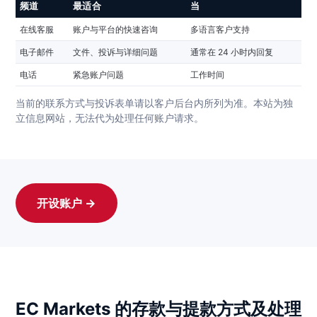
频道
最适合
当
在线客服
账户与平台的快速咨询
多语言客户支持
电子邮件
文件、投诉与详细问题
通常在 24 小时内回复
电话
紧急账户问题
工作时间
当前的联系方式与投诉表单请以客户后台内所列为准。本站为独
立信息网站，无法代为处理任何账户请求。
开设账户 →
EC Markets 的存款与提款方式及处理